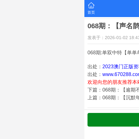
首页
068期：【声名
发表于：2026-01-02 18:43
068期:单双中特【单单
出处：
2023澳门正版
出处：
www.670288.co
欢迎向您的朋友推荐本
下篇：068期：【逾期
上篇：068期：【沉默